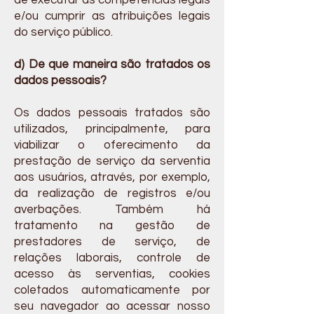
de executar as competências legais
e/ou cumprir as atribuições legais
do serviço público.
d) De que maneira são tratados os
dados pessoais?
Os dados pessoais tratados são
utilizados, principalmente, para
viabilizar o oferecimento da
prestação de serviço da serventia
aos usuários, através, por exemplo,
da realização de registros e/ou
averbações. Também há
tratamento na gestão de
prestadores de serviço, de
relações laborais, controle de
acesso às serventias, cookies
coletados automaticamente por
seu navegador ao acessar nosso