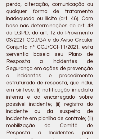
perda, alteração, comunicação ou
qualquer forma de tratamento
inadequado ou ilícito (art. 46). Com
base nas determinações do art. 48
da LGPD, do art. 12 do Provimento
03/2021 CGJ/BA e do Aviso Circular
Conjunto nº CGJ/CCI-11/2021, esta
serventia baseia seu Plano de
Resposta a Incidentes de
Segurança em ações de prevenção
a incidentes e procedimento
estruturado de resposta, que inclui,
em síntese: (i) notificação imediata
interna e ao encarregado sobre
possível incidente; (ii) registro do
incidente ou da suspeita de
incidente em planilha de controle; (iii)
mobilização do Comitê de
Resposta a Incidentes para