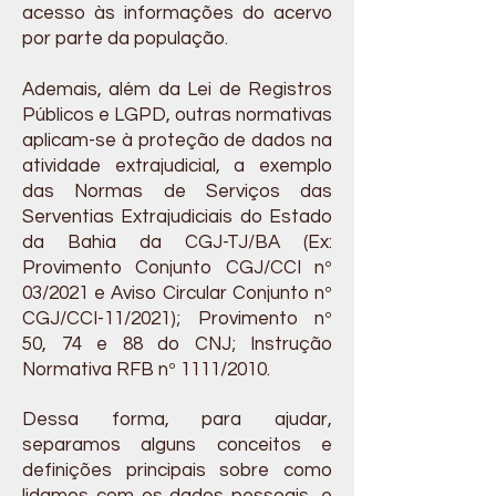
acesso às informações do acervo
por parte da população.
Ademais, além da Lei de Registros
Públicos e LGPD, outras normativas
aplicam-se à proteção de dados na
atividade extrajudicial, a exemplo
das Normas de Serviços das
Serventias Extrajudiciais do Estado
da Bahia da CGJ-TJ/BA (Ex:
Provimento Conjunto CGJ/CCI nº
03/2021 e Aviso Circular Conjunto nº
CGJ/CCI-11/2021); Provimento nº
50, 74 e 88 do CNJ; Instrução
Normativa RFB nº 1111/2010.
Dessa forma, para ajudar,
separamos alguns conceitos e
definições principais sobre como