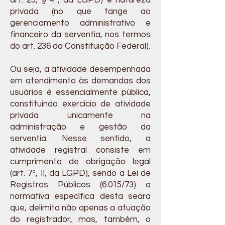
art. 23, § 4º, da LGPD) e natureza
privada (no que tange ao
gerenciamento administrativo e
financeiro da serventia, nos termos
do art. 236 da Constituição Federal).
Ou seja, a atividade desempenhada
em atendimento às demandas dos
usuários é essencialmente pública,
constituindo exercício de atividade
privada unicamente na
administração e gestão da
serventia. Nesse sentido, a
atividade registral consiste em
cumprimento de obrigação legal
(art. 7º, II, da LGPD), sendo a Lei de
Registros Públicos (6.015/73) a
normativa específica desta seara
que, delimita não apenas a atuação
do registrador, mas, também, o